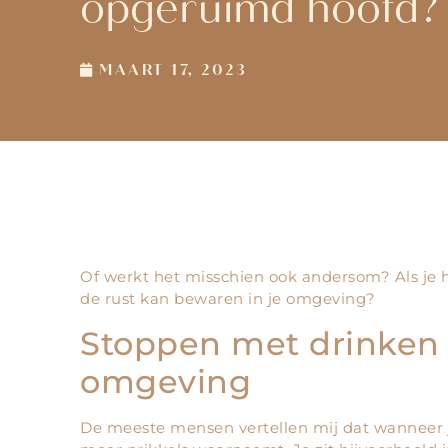
opgeruimd hoofd?
MAART 17, 2023
Of werkt het misschien ook andersom? Als je h
de rust kan bewaren in je omgeving?
Stoppen met drinken e
omgeving
De meeste mensen vertellen mij dat wanneer je