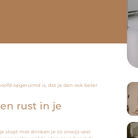
oofd opgeruimd is, dat je dan ook beter
n rust in je
 stopt met drinken je zo onwijs veel