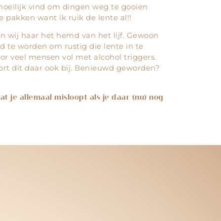
eilijk vind om dingen weg te gooien
e pakken want ik ruik de lente al!!
n wij haar het hemd van het lijf. Gewoon
 te worden om rustig die lente in te
voor veel mensen vol met alcohol triggers.
ort dit daar ook bij. Benieuwd geworden?
at je allemaal misloopt als je daar (nu) nog