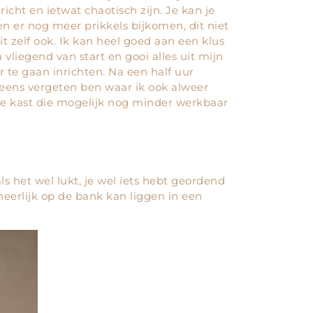
icht en ietwat chaotisch zijn. Je kan je
n er nog meer prikkels bijkomen, dit niet
t zelf ook. Ik kan heel goed aan een klus
vliegend van start en gooi alles uit mijn
 te gaan inrichten. Na een half uur
neens vergeten ben waar ik ook alweer
de kast die mogelijk nog minder werkbaar
ls het wel lukt, je wel iets hebt geordend
e heerlijk op de bank kan liggen in een