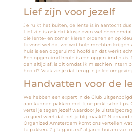
Lief zijn voor jezelf
Je ruikt het buiten, de lente is in aantocht dus 
Lief zijn is ook dat klusje even wel doen omda
die lente- en zomer kleren ordenen en op kle
Ik vond wel dat we wat hulp mochten krijgen 
huis is een opgeruimd hoofd en dat werkt echt 
Een opgeruimd hoofd is een opgeruimd huis. Dus
dan altijd af; is dit omdat ik misschien intern 
hoofd? Vaak zie je dat terug in je leefomgevin
Handvatten voor de 
We hebben een expert in de Club uitgenodigd
aan kunnen pakken met fijne praktische tips.
vertel je tegen jezelf waardoor je uitstelgedra
zo goed weet dat het je blij maakt? Niemand
Organized Amsterdam komt ons vertellen wat
te pakken. Zij ‘organized’ al jaren huizen van