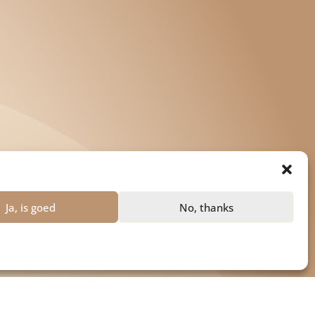
Ja, is goed
No, thanks