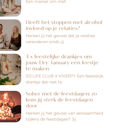
Een manier om met
Heeft het stoppen met alcohol
invloed op je relaties?
Herken jij het gevoel dat je relaties
veranderen sinds jij
4 x feestelijke drankjes om
jouw Dry January een feestje
te maken
SO.LIFE CLUB X VIVERTY Een feestelijk
drankje dat niet te
Sober met de feestdagen: zo
kom jij sterk de feestdagen
door
Herken jij het gevoel van eenzaamheid
tijdens de feestdagen? Jij