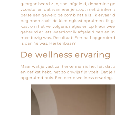
georganiseerd zijn, snel afgeleid, dopamine ger
voorstellen dat wanneer je stopt met drinken e
perse een geweldige combinatie is. Ik ervaar di
beginnen zoals de kledingkast opruimen. Ik ga 
kast om het vervolgens netjes en op kleur weer
gebeurd er iets waardoor ik afgeleid ben en i
mee bezig was. Resultaat: Een half opgeruim
is dan ‘ie was. Herkenbaar?
De wellness ervaring
Maar wat je vast zal herkennen is het feit dat a
en gefikst hebt, het zo onwijs fijn voelt. Dat j
opgeruimd huis. Een echte wellness ervaring.