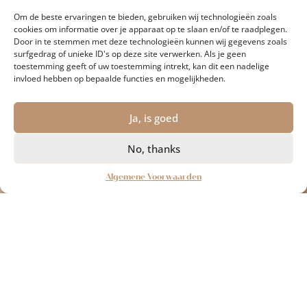
Om de beste ervaringen te bieden, gebruiken wij technologieën zoals
cookies om informatie over je apparaat op te slaan en/of te raadplegen.
Door in te stemmen met deze technologieën kunnen wij gegevens zoals
surfgedrag of unieke ID's op deze site verwerken. Als je geen
toestemming geeft of uw toestemming intrekt, kan dit een nadelige
invloed hebben op bepaalde functies en mogelijkheden.
Ja, is goed
No, thanks
Algemene Voorwaarden