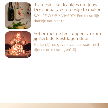
4 x feestelijke drankjes om jouw
Dry January een feestje te maken
SO.LIFE CLUB X VIVERTY Een feestelijk
drankje dat niet te
Sober met de feestdagen: zo kom
jij sterk de feestdagen door
Herken jij het gevoel van eenzaamheid
tijdens de feestdagen? Jij