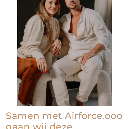
Samen met Airforce.ooo
gaan wij deze