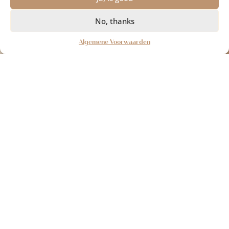
No, thanks
Algemene Voorwaarden