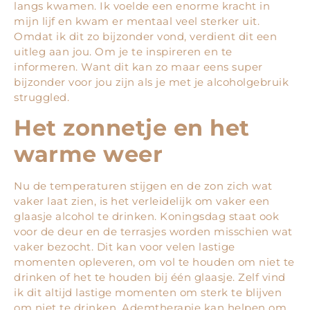
langs kwamen. Ik voelde een enorme kracht in
mijn lijf en kwam er mentaal veel sterker uit.
Omdat ik dit zo bijzonder vond, verdient dit een
uitleg aan jou. Om je te inspireren en te
informeren. Want dit kan zo maar eens super
bijzonder voor jou zijn als je met je alcoholgebruik
struggled.
Het zonnetje en het
warme weer
Nu de temperaturen stijgen en de zon zich wat
vaker laat zien, is het verleidelijk om vaker een
glaasje alcohol te drinken. Koningsdag staat ook
voor de deur en de terrasjes worden misschien wat
vaker bezocht. Dit kan voor velen lastige
momenten opleveren, om vol te houden om niet te
drinken of het te houden bij één glaasje. Zelf vind
ik dit altijd lastige momenten om sterk te blijven
om niet te drinken. Ademtherapie kan helpen om