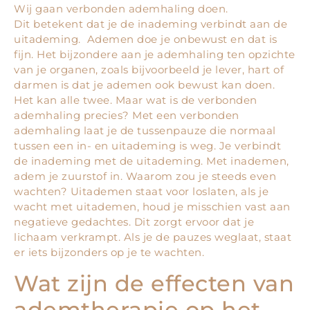
Wij gaan verbonden ademhaling doen.
Dit betekent dat je de inademing verbindt aan de
uitademing. Ademen doe je onbewust en dat is
fijn. Het bijzondere aan je ademhaling ten opzichte
van je organen, zoals bijvoorbeeld je lever, hart of
darmen is dat je ademen ook bewust kan doen.
Het kan alle twee. Maar wat is de verbonden
ademhaling precies? Met een verbonden
ademhaling laat je de tussenpauze die normaal
tussen een in- en uitademing is weg. Je verbindt
de inademing met de uitademing. Met inademen,
adem je zuurstof in. Waarom zou je steeds even
wachten? Uitademen staat voor loslaten, als je
wacht met uitademen, houd je misschien vast aan
negatieve gedachtes. Dit zorgt ervoor dat je
lichaam verkrampt. Als je de pauzes weglaat, staat
er iets bijzonders op je te wachten.
Wat zijn de effecten van
ademtherapie op het