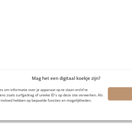
Mag het een digitaal koekje zijn?
s om informatie over je apparaat op te slaan en/of te
s zoals surfgedrag of unieke ID's op deze site verwerken. Als
e invloed hebben op bepaalde functies en mogelijkheden.