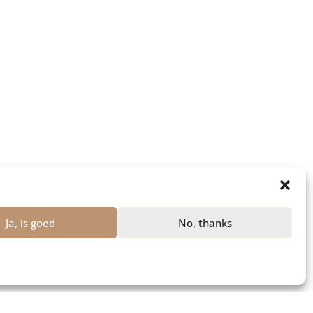
Ja, is goed
No, thanks