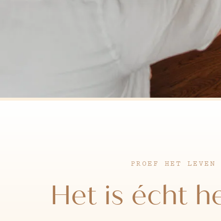
PROEF HET LEVEN
Het is écht he