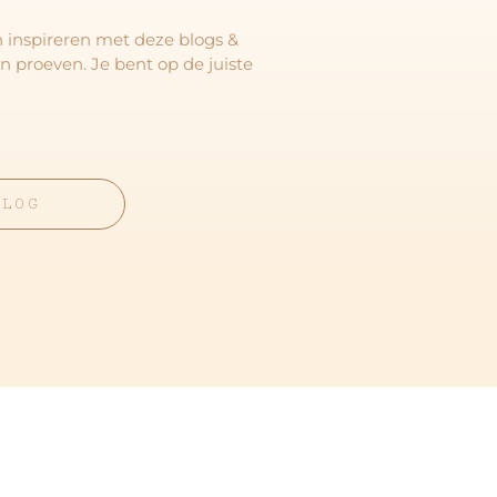
en inspireren met deze blogs &
en proeven. Je bent op de juiste
BLOG