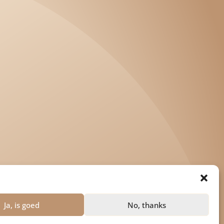
Ja, is goed
No, thanks