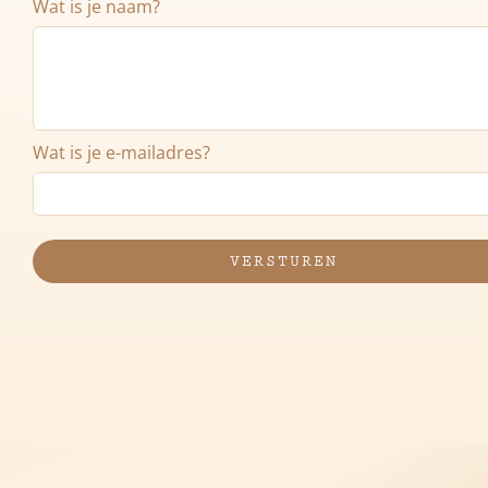
Wat is je naam?
Wat is je e-mailadres?
VERSTUREN