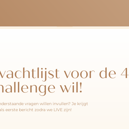
 wachtlijst voor de
hallenge wil!
nderstaande vragen willen invullen? Je krijgt
als eerste bericht zodra we LIVE zijn!